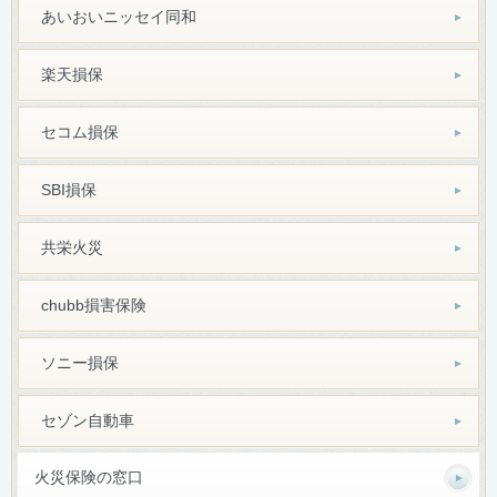
あいおいニッセイ同和
楽天損保
セコム損保
SBI損保
共栄火災
chubb損害保険
ソニー損保
セゾン自動車
火災保険の窓口