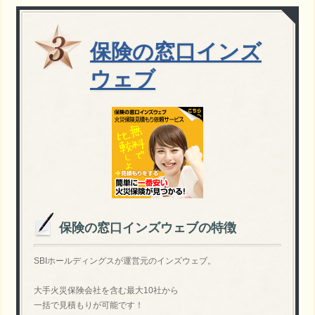
保険の窓口インズ
ウェブ
保険の窓口インズウェブの特徴
SBIホールディングスが運営元のインズウェブ。
大手火災保険会社を含む最大10社から
一括で見積もりが可能です！