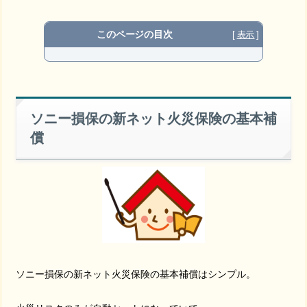
このページの目次
損害保険金
ソニー損保の新ネット火災保険の基本補
費用保険金
償
住まいの緊急かけつけサービス
ソニー損保 クラブオフサービス
長期割引
ソニー損保の新ネット火災保険の基本補償はシンプル。
築浅割引