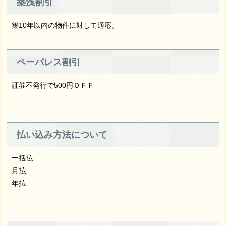
築浅割引
築10年以内の物件に対して適応。
ペーパレス割引
証券不発行で500円ＯＦＦ
払い込み方法について
一括払
月払
年払