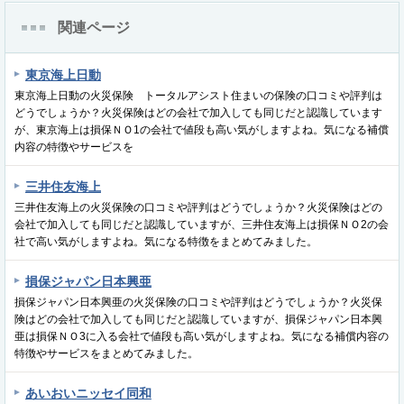
関連ページ
東京海上日動
東京海上日動の火災保険 トータルアシスト住まいの保険の口コミや評判は
どうでしょうか？火災保険はどの会社で加入しても同じだと認識しています
が、東京海上は損保ＮＯ1の会社で値段も高い気がしますよね。気になる補償
内容の特徴やサービスを
三井住友海上
三井住友海上の火災保険の口コミや評判はどうでしょうか？火災保険はどの
会社で加入しても同じだと認識していますが、三井住友海上は損保ＮＯ2の会
社で高い気がしますよね。気になる特徴をまとめてみました。
損保ジャパン日本興亜
損保ジャパン日本興亜の火災保険の口コミや評判はどうでしょうか？火災保
険はどの会社で加入しても同じだと認識していますが、損保ジャパン日本興
亜は損保ＮＯ3に入る会社で値段も高い気がしますよね。気になる補償内容の
特徴やサービスをまとめてみました。
あいおいニッセイ同和