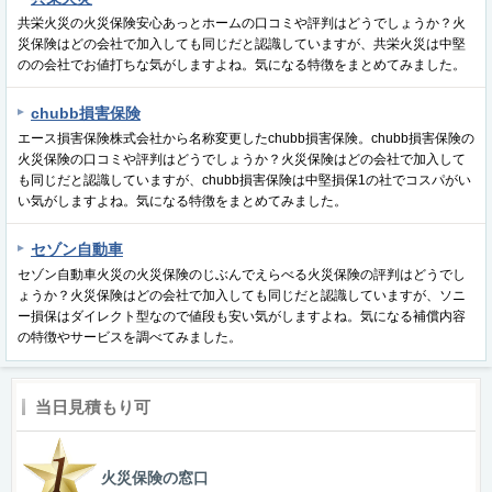
共栄火災の火災保険安心あっとホームの口コミや評判はどうでしょうか？火
災保険はどの会社で加入しても同じだと認識していますが、共栄火災は中堅
のの会社でお値打ちな気がしますよね。気になる特徴をまとめてみました。
chubb損害保険
エース損害保険株式会社から名称変更したchubb損害保険。chubb損害保険の
火災保険の口コミや評判はどうでしょうか？火災保険はどの会社で加入して
も同じだと認識していますが、chubb損害保険は中堅損保1の社でコスパがい
い気がしますよね。気になる特徴をまとめてみました。
セゾン自動車
セゾン自動車火災の火災保険のじぶんでえらべる火災保険の評判はどうでし
ょうか？火災保険はどの会社で加入しても同じだと認識していますが、ソニ
ー損保はダイレクト型なので値段も安い気がしますよね。気になる補償内容
の特徴やサービスを調べてみました。
当日見積もり可
火災保険の窓口