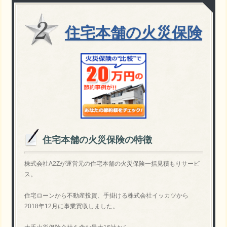
住宅本舗の火災保険
住宅本舗の火災保険の特徴
株式会社A2Zが運営元の住宅本舗の火災保険一括見積もりサービ
ス。
住宅ローンから不動産投資、手掛ける株式会社イッカツから
2018年12月に事業買収しました。