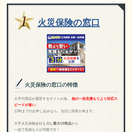
火災保険の窓口
火災保険の窓口の特徴
大手代理店が運営するサイトの為、
他の一括見積もりより対応ス
ピードが速い
。
12時までのお申し込みなら、当日に回答が来ます。
大手火災保険会社を含む
最大19商品
から
一括で見積もりが可能です！