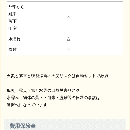
外部から
飛来
△
落下
衝突
水濡れ
△
盗難
△
火災と落雷と破裂爆発の火災リスクは自動セットで必須。
風災・雹災・雪と水災の自然災害リスク
水濡れ・物体の落下・飛来・盗難等の日常の事故は
選択式になっています。
費用保険金