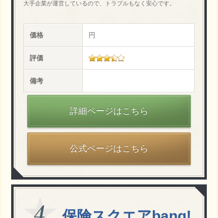
大手企業が運営しているので、トラブルもなく安心です。
価格
円
評価
備考
詳細ページはこちら
公式ページはこちら
保険スクエアbang!