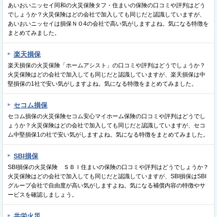
あいおいニッセイ同和の火災保険タフ・住まいの保険の口コミや評判はどう
でしょうか？火災保険はどの会社で加入しても同じだと認識していますが、
あいおいニッセイは損保ＮＯ4の会社で高い気がしますよね。気になる特徴を
まとめてみました。
楽天損保
楽天損保の火災保険「ホームアシスト」の口コミや評判はどうでしょうか？
火災保険はどの会社で加入しても同じだと認識していますが、楽天損保は中
堅損保の1社で安い気がしますよね。気になる特徴をまとめてみました。
セコム損保
セコム損保の火災保険セコム安心マイホーム保険の口コミや評判はどうでし
ょうか？火災保険はどの会社で加入しても同じだと認識していますが、セコ
ム中堅損保1の社で安い気がしますよね。気になる特徴をまとめてみました。
SBI損保
SBI損保の火災保険 ＳＢＩ住まいの保険の口コミや評判はどうでしょうか？
火災保険はどの会社で加入しても同じだと認識していますが、SBI損保はSBI
グループ会社で自由度が高い気がしますよね。気になる補償内容の特徴やサ
ービスを確認しましょう。
共栄火災