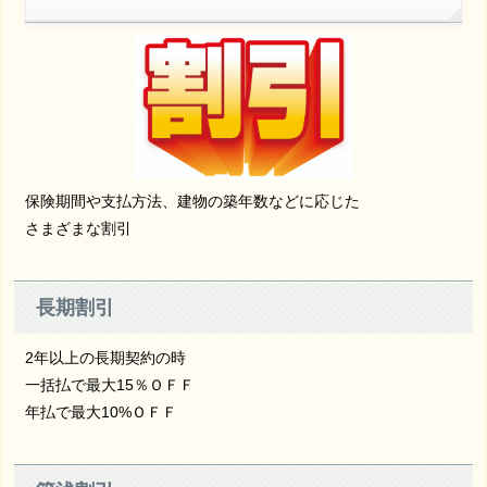
保険期間や支払方法、建物の築年数などに応じた
さまざまな割引
長期割引
2年以上の長期契約の時
一括払で最大15％ＯＦＦ
年払で最大10%ＯＦＦ